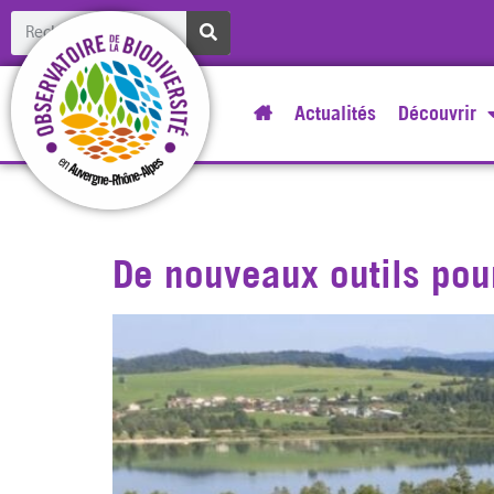
Actualités
Découvrir
Jour :
2 août 202
De nouveaux outils pou