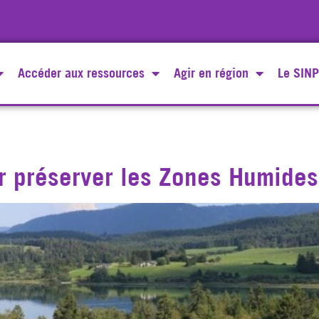
Accéder aux ressources
Agir en région
Le SINP
3
r préserver les Zones Humide