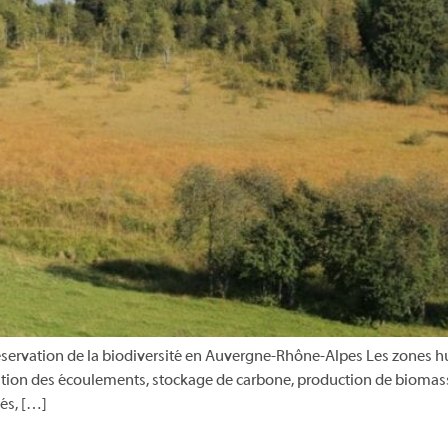
servation de la biodiversité en Auvergne-Rhône-Alpes Les zones hu
ulation des écoulements, stockage de carbone, production de biomas
iés, […]