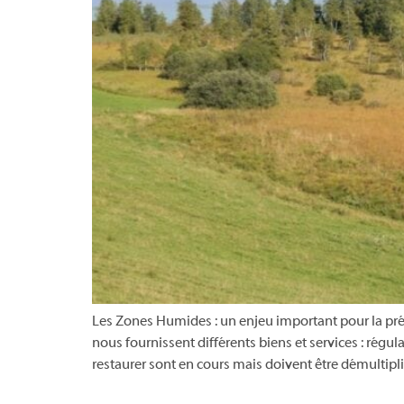
Les Zones Humides : un enjeu important pour la pré
nous fournissent différents biens et services : rég
restaurer sont en cours mais doivent être démultipl