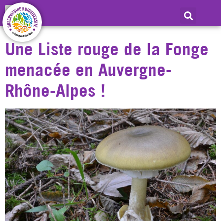
Jour :
10 mars 2023
Une Liste rouge de la Fonge
menacée en Auvergne-
Rhône-Alpes !