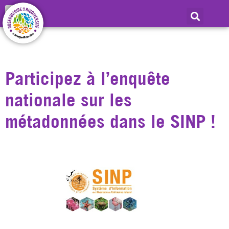
Jour :
17 janvier
2022
Participez à l’enquête
nationale sur les
métadonnées dans le SINP !